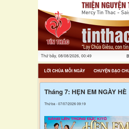
Thứ bảy, 08/08/2026, 00:49
B
LỜI CHÚA MỖI NGÀY
CHUYỆN ĐẠO CHU
Tháng 7: HẸN EM NGÀY HÈ
Thứ ba - 07/07/2026 09:19