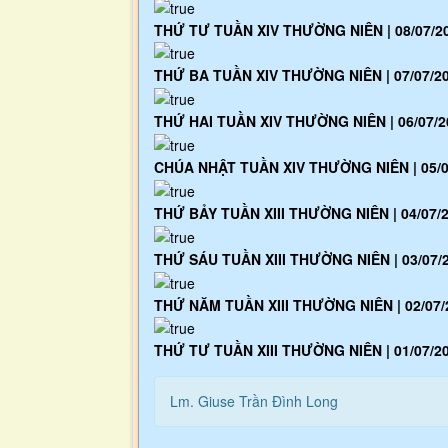
THỨ TƯ TUẦN XIV THƯỜNG NIÊN | 08/07/2
THỨ BA TUẦN XIV THƯỜNG NIÊN | 07/07/2
THỨ HAI TUẦN XIV THƯỜNG NIÊN | 06/07/2
CHÚA NHẬT TUẦN XIV THƯỜNG NIÊN | 05/0
THỨ BẢY TUẦN XIII THƯỜNG NIÊN | 04/07/
THỨ SÁU TUẦN XIII THƯỜNG NIÊN | 03/07/
THỨ NĂM TUẦN XIII THƯỜNG NIÊN | 02/07/
THỨ TƯ TUẦN XIII THƯỜNG NIÊN | 01/07/2
Lm. Giuse Trần Đình Long