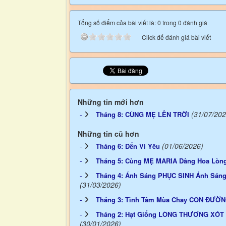
Tổng số điểm của bài viết là: 0 trong 0 đánh giá
Click để đánh giá bài viết
Những tin mới hơn
(31/07/202
Tháng 8: CÙNG MẸ LÊN TRỜI
Những tin cũ hơn
(01/06/2026)
Tháng 6: Đến Vì Yêu
Tháng 5: Cùng MẸ MARIA Dâng Hoa Lòn
Tháng 4: Ánh Sáng PHỤC SINH Ánh Sá
(31/03/2026)
Tháng 3: Tĩnh Tâm Mùa Chay CON ĐƯỜN
Tháng 2: Hạt Giống LÒNG THƯƠNG XÓT 
(30/01/2026)