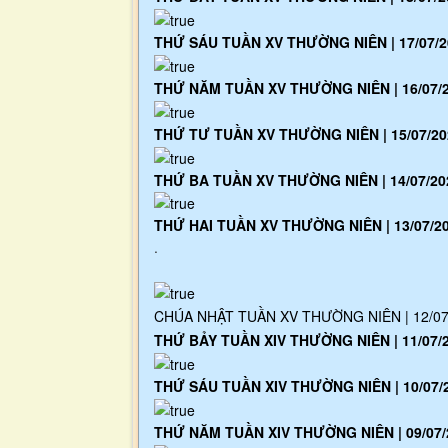
THỨ SÁU TUẦN XV THƯỜNG NIÊN | 17/07/2
THỨ NĂM TUẦN XV THƯỜNG NIÊN | 16/07/
THỨ TƯ TUẦN XV THƯỜNG NIÊN | 15/07/20
THỨ BA TUẦN XV THƯỜNG NIÊN | 14/07/20
THỨ HAI TUẦN XV THƯỜNG NIÊN | 13/07/2
.
CHÚA NHẬT TUẦN XV THƯỜNG NIÊN | 12/07
THỨ BẢY TUẦN XIV THƯỜNG NIÊN | 11/07/
THỨ SÁU TUẦN XIV THƯỜNG NIÊN | 10/07/
THỨ NĂM TUẦN XIV THƯỜNG NIÊN | 09/07/