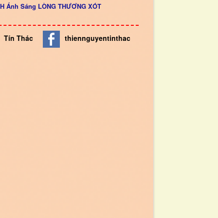
INH Ánh Sáng LÒNG THƯƠNG XÓT
Tín Thác
thiennguyentinthac