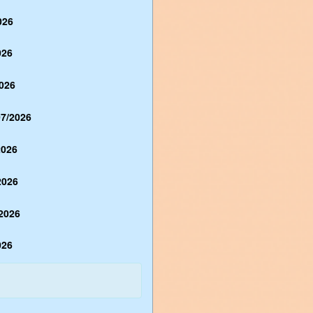
026
026
026
7/2026
2026
2026
2026
026