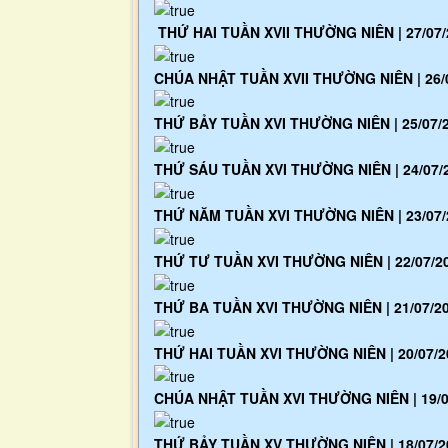
THỨ HAI TUẦN XVII THƯỜNG NIÊN | 27/07/
CHÚA NHẬT TUẦN XVII THƯỜNG NIÊN | 26/
THỨ BẢY TUẦN XVI THƯỜNG NIÊN | 25/07/
THỨ SÁU TUẦN XVI THƯỜNG NIÊN | 24/07/
THỨ NĂM TUẦN XVI THƯỜNG NIÊN | 23/07/
THỨ TƯ TUẦN XVI THƯỜNG NIÊN | 22/07/2
THỨ BA TUẦN XVI THƯỜNG NIÊN | 21/07/2
THỨ HAI TUẦN XVI THƯỜNG NIÊN | 20/07/2
CHÚA NHẬT TUẦN XVI THƯỜNG NIÊN | 19/0
THỨ BẢY TUẦN XV THƯỜNG NIÊN | 18/07/2