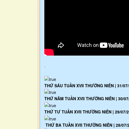
.
THỨ SÁU TUẦN XVII THƯỜNG NIÊN | 31/07
THỨ NĂM TUẦN XVII THƯỜNG NIÊN | 30/07
THỨ TƯ TUẦN XVII THƯỜNG NIÊN | 29/07/2
THỨ BA TUẦN XVII THƯỜNG NIÊN | 28/07/