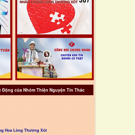
 Động của Nhóm Thiện Nguyện Tín Thác
ng Hoa Lòng Thương Xót