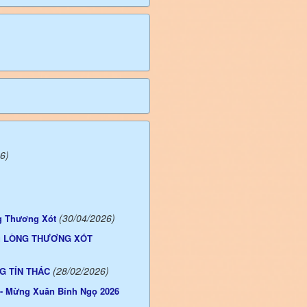
6)
(30/04/2026)
g Thương Xót
ng LÒNG THƯƠNG XÓT
(28/02/2026)
G TÍN THÁC
- Mừng Xuân Bính Ngọ 2026