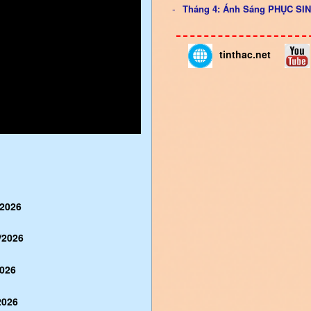
Tháng 4: Ánh Sáng PHỤC S
tinthac.net
/2026
/2026
026
2026