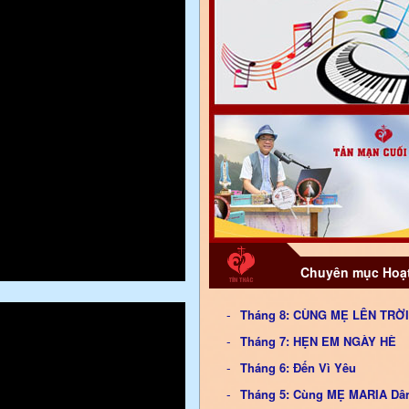
Chuyên mục Hoạt
Tháng 8: CÙNG MẸ LÊN TRỜI
Tháng 7: HẸN EM NGÀY HÈ
Tháng 6: Đến Vì Yêu
Tháng 5: Cùng MẸ MARIA Dâ