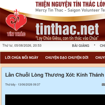
Thứ tư, 05/08/2026, 20:53
BÀI GIẢNG
*
CH
LỜI CHÚA MỖI NGÀY
CHUYỆN ĐẠO CHUYỆN ĐỜI
CHUY
Lần Chuỗi Lòng Thương Xót: Kính Thánh
Thứ bảy - 13/06/2026 09:37