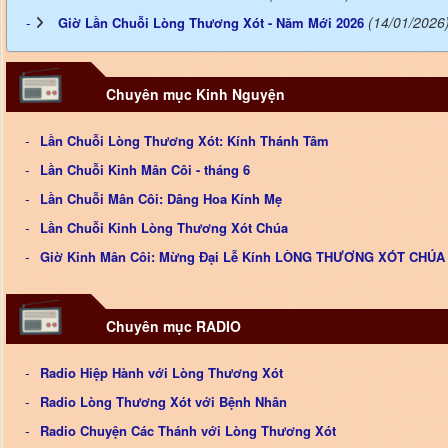
(14/01/2026
Giờ Lần Chuỗi Lòng Thương Xót - Năm Mới 2026
Chuyên mục Kinh Nguyện
Lần Chuỗi Lòng Thương Xót: Kính Thánh Tâm
Lần Chuỗi Kinh Mân Côi - tháng 6
Lần Chuỗi Mân Côi: Dâng Hoa Kính Mẹ
Lần Chuỗi Kinh Lòng Thương Xót Chúa
Giờ Kinh Mân Côi: Mừng Đại Lễ Kính LÒNG THƯƠNG XÓT CHÚA
Chuyên mục RADIO
Radio Hiệp Hành với Lòng Thương Xót
Radio Lòng Thương Xót với Bệnh Nhân
Radio Chuyện Các Thánh với Lòng Thương Xót