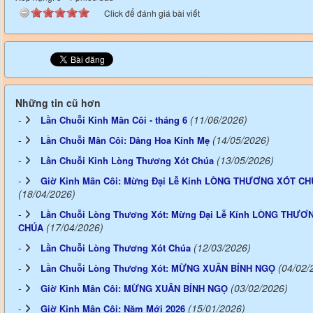
Click để đánh giá bài viết
Những tin cũ hơn
(11/06/2026)
Lần Chuỗi Kinh Mân Côi - tháng 6
(14/05/2026)
Lần Chuỗi Mân Côi: Dâng Hoa Kính Mẹ
(13/05/2026)
Lần Chuỗi Kinh Lòng Thương Xót Chúa
Giờ Kinh Mân Côi: Mừng Đại Lễ Kính LÒNG THƯƠNG XÓT C
(18/04/2026)
Lần Chuỗi Lòng Thương Xót: Mừng Đại Lễ Kính LÒNG THƯƠ
(17/04/2026)
CHÚA
(12/03/2026)
Lần Chuỗi Lòng Thương Xót Chúa
(04/02/
Lần Chuỗi Lòng Thương Xót: MỪNG XUÂN BÍNH NGỌ
(03/02/2026)
Giờ Kinh Mân Côi: MỪNG XUÂN BÍNH NGỌ
(15/01/2026)
Giờ Kinh Mân Côi: Năm Mới 2026