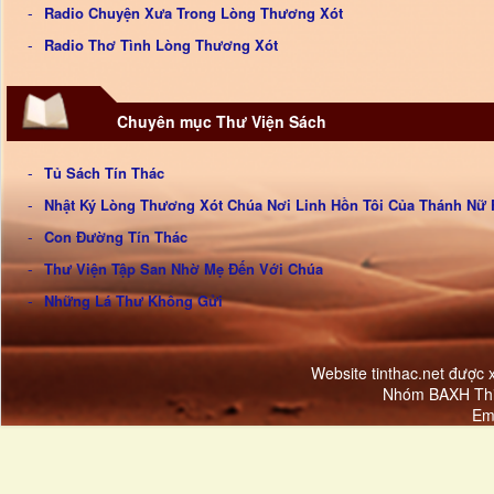
Radio Chuyện Xưa Trong Lòng Thương Xót
Radio Thơ Tình Lòng Thương Xót
Chuyên mục Thư Viện Sách
Tủ Sách Tín Thác
Nhật Ký Lòng Thương Xót Chúa Nơi Linh Hồn Tôi Của Thánh Nữ 
Con Đường Tín Thác
Thư Viện Tập San Nhờ Mẹ Đến Với Chúa
Những Lá Thư Không Gửi
Website tinthac.net được
Nhóm BAXH Thi
Em