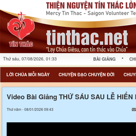
Thứ sáu, 07/08/2026, 01:33
BÀI GIẢNG
*
CH
LỜI CHÚA MỖI NGÀY
CHUYỆN ĐẠO CHUYỆN ĐỜI
CHUY
Video Bài Giảng THỨ SÁU SAU LỄ HIỂN 
Thứ năm - 08/01/2026 09:43