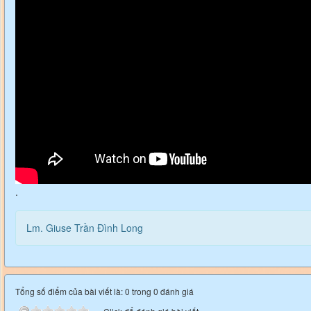
.
Lm. Giuse Trần Đình Long
Tổng số điểm của bài viết là: 0 trong 0 đánh giá