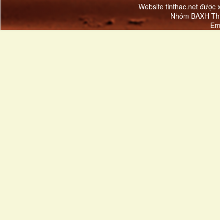
Website tinthac.net được
Nhóm BAXH Thi
Em