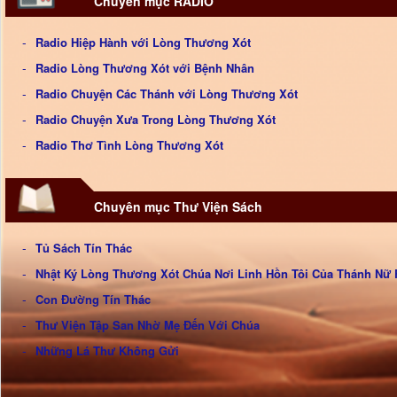
Chuyên mục RADIO
Radio Hiệp Hành với Lòng Thương Xót
Radio Lòng Thương Xót với Bệnh Nhân
Radio Chuyện Các Thánh với Lòng Thương Xót
Radio Chuyện Xưa Trong Lòng Thương Xót
Radio Thơ Tình Lòng Thương Xót
Chuyên mục Thư Viện Sách
Tủ Sách Tín Thác
Nhật Ký Lòng Thương Xót Chúa Nơi Linh Hồn Tôi Của Thánh Nữ 
Con Đường Tín Thác
Thư Viện Tập San Nhờ Mẹ Đến Với Chúa
Những Lá Thư Không Gửi