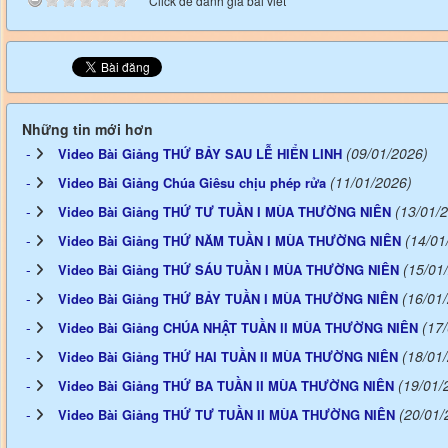
Click để đánh giá bài viết
Những tin mới hơn
(09/01/2026)
Video Bài Giảng THỨ BẢY SAU LỄ HIỂN LINH
(11/01/2026)
Video Bài Giảng Chúa Giêsu chịu phép rửa
(13/01/
Video Bài Giảng THỨ TƯ TUẦN I MÙA THƯỜNG NIÊN
(14/01
Video Bài Giảng THỨ NĂM TUẦN I MÙA THƯỜNG NIÊN
(15/01
Video Bài Giảng THỨ SÁU TUẦN I MÙA THƯỜNG NIÊN
(16/01
Video Bài Giảng THỨ BẢY TUẦN I MÙA THƯỜNG NIÊN
(17
Video Bài Giảng CHÚA NHẬT TUẦN II MÙA THƯỜNG NIÊN
(18/01
Video Bài Giảng THỨ HAI TUẦN II MÙA THƯỜNG NIÊN
(19/01/
Video Bài Giảng THỨ BA TUẦN II MÙA THƯỜNG NIÊN
(20/01/
Video Bài Giảng THỨ TƯ TUẦN II MÙA THƯỜNG NIÊN