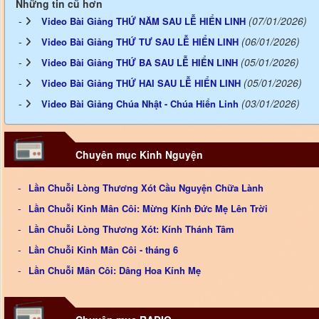
Những tin cũ hơn
(07/01/2026)
Video Bài Giảng THỨ NĂM SAU LỄ HIỂN LINH
(06/01/2026)
Video Bài Giảng THỨ TƯ SAU LỄ HIỂN LINH
(05/01/2026)
Video Bài Giảng THỨ BA SAU LỄ HIỂN LINH
(05/01/2026)
Video Bài Giảng THỨ HAI SAU LỄ HIỂN LINH
(03/01/2026)
Video Bài Giảng Chúa Nhật - Chúa Hiển Linh
Chuyên mục Kinh Nguyện
Lần Chuỗi Lòng Thương Xót Cầu Nguyện Chữa Lành
Lần Chuỗi Kinh Mân Côi: Mừng Kính Đức Mẹ Lên Trời
Lần Chuỗi Lòng Thương Xót: Kính Thánh Tâm
Lần Chuỗi Kinh Mân Côi - tháng 6
Lần Chuỗi Mân Côi: Dâng Hoa Kính Mẹ