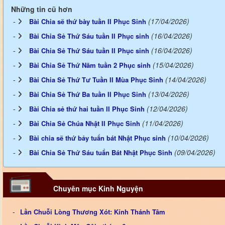
Những tin cũ hơn
(17/04/2026)
Bài Chia sẽ thứ bày tuần II Phục Sinh
(16/04/2026)
Bài Chia Sẻ Thứ Sáu tuần II Phục sinh
(16/04/2026)
Bài Chia Sẻ Thứ Sáu tuần II Phục sinh
(15/04/2026)
Bài Chia Sẻ Thứ Năm tuần 2 Phục sinh
(14/04/2026)
Bài Chia Sẻ Thứ Tư Tuần II Mùa Phục Sinh
(13/04/2026)
Bài Chia Sẻ Thứ Ba tuần II Phục Sinh
(12/04/2026)
Bài Chia sẻ thứ hai tuần II Phục Sinh
(11/04/2026)
Bài Chia Sẻ Chúa Nhật II Phục Sinh
(10/04/2026)
Bài chia sẽ thứ bảy tuẩn bát Nhật Phục sinh
(09/04/2026)
Bài Chia Sẻ Thứ Sáu tuẩn Bát Nhật Phục Sinh
Chuyên mục Kinh Nguyện
Lần Chuỗi Lòng Thương Xót: Kính Thánh Tâm