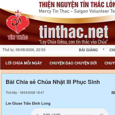
Thứ tư, 05/08/2026, 22:53
BÀI GIẢNG
*
CH
LỜI CHÚA MỖI NGÀY
CHUYỆN ĐẠO CHUYỆN ĐỜI
CHUY
Bài Chia sẻ Chúa Nhật III Phục Sinh
Thứ bảy - 18/04/2026 18:47
Lm Giuse Trần Đình Long