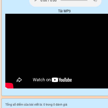
Tải MP3
Tổng số điểm của bài viết là: 0 trong 0 đánh giá