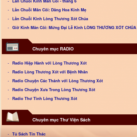
Lần Chuỗi Kinh Mân Côi - tháng 6
Lần Chuỗi Mân Côi: Dâng Hoa Kính Mẹ
Lần Chuỗi Kinh Lòng Thương Xót Chúa
Giờ Kinh Mân Côi: Mừng Đại Lễ Kính LÒNG THƯƠNG XÓT CHÚA
Chuyên mục RADIO
Radio Hiệp Hành với Lòng Thương Xót
Radio Lòng Thương Xót với Bệnh Nhân
Radio Chuyện Các Thánh với Lòng Thương Xót
Radio Chuyện Xưa Trong Lòng Thương Xót
Radio Thơ Tình Lòng Thương Xót
Chuyên mục Thư Viện Sách
Tủ Sách Tín Thác