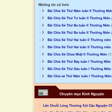
Những tin cũ hơn
Bài Chia Sẻ Thứ Năm tuần II Thường Niê
Bài Chia Sẻ Thứ Tư tuần II Thường Niên
Bài Chia Sẻ Thứ Ba tuần II Thường Niên
Bài Chia Sẻ Thứ Ba tuần II Thường Niên
Bài Chia Sẻ Thứ Hai tuần II Thường niên
Bài Chia Sẻ Thứ Hai tuần II Thường niên
(1
Bài Chia Sẻ Chúa Nhật II Thường Niên
Bài Chia Sẻ Thứ Bảy tuần I Thường Niên
Bài Chia Sẻ Thứ Sáu tuần I Thường Niên
Bài Chia sẻ Thứ Năm tuần I Thường Niên
Chuyên mục Kinh Nguyện
Lần Chuỗi Lòng Thương Xót Cầu Nguyện C