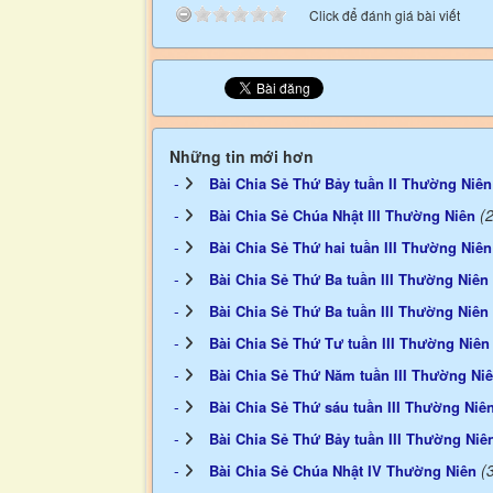
Click để đánh giá bài viết
Những tin mới hơn
Bài Chia Sẻ Thứ Bảy tuần II Thường Niên
(
Bài Chia Sẻ Chúa Nhật III Thường Niên
Bài Chia Sẻ Thứ hai tuần III Thường Niên
Bài Chia Sẻ Thứ Ba tuần III Thường Niên
Bài Chia Sẻ Thứ Ba tuần III Thường Niên
Bài Chia Sẻ Thứ Tư tuần III Thường Niên
Bài Chia Sẻ Thứ Năm tuần III Thường Ni
Bài Chia Sẻ Thứ sáu tuần III Thường Niê
Bài Chia Sẻ Thứ Bảy tuần III Thường Niê
(
Bài Chia Sẻ Chúa Nhật IV Thường Niên