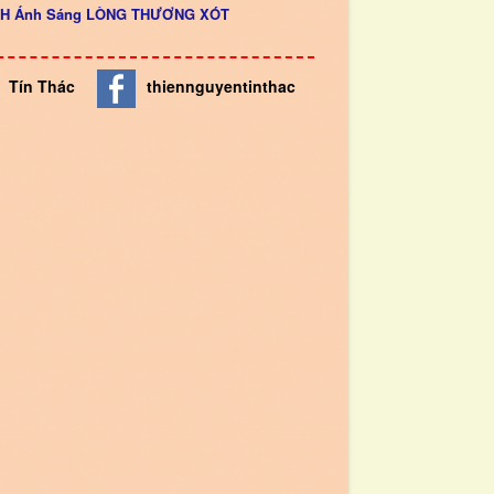
INH Ánh Sáng LÒNG THƯƠNG XÓT
Tín Thác
thiennguyentinthac