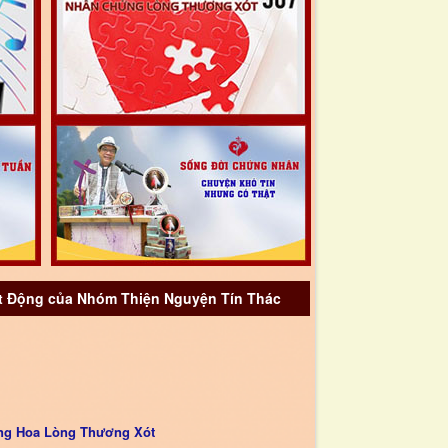
 Động của Nhóm Thiện Nguyện Tín Thác
ng Hoa Lòng Thương Xót