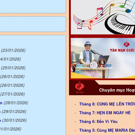
(23/01/2026)
24/01/2026)
(25/01/2026)
(26/01/2026)
(26/01/2026)
Chuyên mục Hoạt
(27/01/2026)
(28/01/2026)
ên
Tháng 8: CÙNG MẸ LÊN TRỜI
(29/01/2026)
n
Tháng 7: HẸN EM NGÀY HÈ
(30/01/2026)
n
Tháng 6: Đến Vì Yêu
31/01/2026)
Tháng 5: Cùng MẸ MARIA Dâ