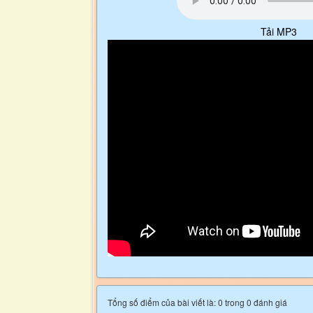
Tải MP3
Tổng số điểm của bài viết là: 0 trong 0 đánh giá