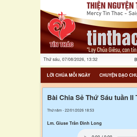
Thứ sáu, 07/08/2026, 13:32
B
LỜI CHÚA MỖI NGÀY
CHUYỆN ĐẠO CHU
Bài Chia Sẻ Thứ Sáu tuần I
Thứ năm - 22/01/2026 18:53
Lm. Giuse Trần Đình Long