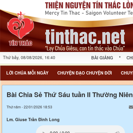
Thứ bảy, 08/08/2026, 16:40
BÀI GIẢNG
*
CH
LỜI CHÚA MỖI NGÀY
CHUYỆN ĐẠO CHUYỆN ĐỜI
CHUY
Bài Chia Sẻ Thứ Sáu tuần II Thường Niên
Thứ năm - 22/01/2026 18:53
Lm. Giuse Trần Đình Long