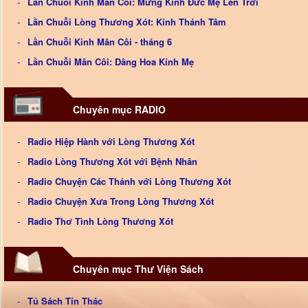
Lần Chuỗi Kinh Mân Côi: Mừng Kính Đức Mẹ Lên Trời
Lần Chuỗi Lòng Thương Xót: Kính Thánh Tâm
Lần Chuỗi Kinh Mân Côi - tháng 6
Lần Chuỗi Mân Côi: Dâng Hoa Kính Mẹ
Chuyên mục RADIO
Radio Hiệp Hành với Lòng Thương Xót
Radio Lòng Thương Xót với Bệnh Nhân
Radio Chuyện Các Thánh với Lòng Thương Xót
Radio Chuyện Xưa Trong Lòng Thương Xót
Radio Thơ Tình Lòng Thương Xót
Chuyên mục Thư Viện Sách
Tủ Sách Tín Thác