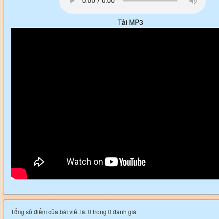
Tải MP3
Tổng số điểm của bài viết là: 0 trong 0 đánh giá