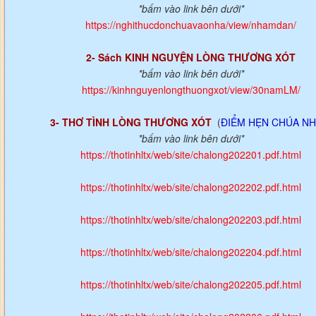
*bấm vào link bên dưới*
https://nghithucdonchuavaonha/view/nhamdan/
2- Sách KINH NGUYỆN LÒNG THƯƠNG XÓT
*bấm vào link bên dưới*
https://kinhnguyenlongthuongxot/view/30namLM/
3- THƠ TÌNH LÒNG THƯƠNG XÓT
(
ĐIỂM HẸN CHÚA NH
*bấm vào link bên dưới*
https://thotinhltx/web/site/chalong202201.pdf.html
https://thotinhltx/web/site/chalong202202.pdf.html
https://thotinhltx/web/site/chalong202203.pdf.html
https://thotinhltx/web/site/chalong202204.pdf.html
https://thotinhltx/web/site/chalong202205.pdf.html