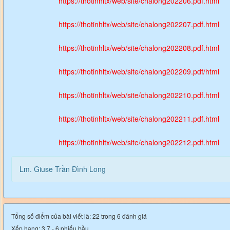
https://thotinhltx/web/site/chalong202206.pdf.html
https://thotinhltx/web/site/chalong202207.pdf.html
https://thotinhltx/web/site/chalong202208.pdf.html
https://thotinhltx/web/site/chalong202209.pdf/html
https://thotinhltx/web/site/chalong202210.pdf.html
https://thotinhltx/web/site/chalong202211.pdf.html
https://thotinhltx/web/site/chalong202212.pdf.html
Lm. Giuse Trần Đình Long
Tổng số điểm của bài viết là: 22 trong 6 đánh giá
Xếp hạng:
3.7
-
6
phiếu bầu