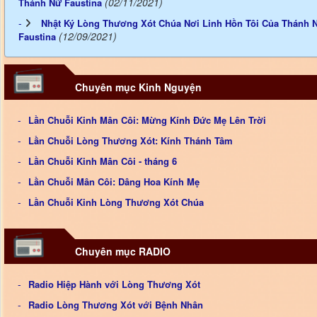
(02/11/2021)
Thánh Nữ Faustina
Nhật Ký Lòng Thương Xót Chúa Nơi Linh Hồn Tôi Của Thánh 
(12/09/2021)
Faustina
Chuyên mục Kinh Nguyện
Lần Chuỗi Kinh Mân Côi: Mừng Kính Đức Mẹ Lên Trời
Lần Chuỗi Lòng Thương Xót: Kính Thánh Tâm
Lần Chuỗi Kinh Mân Côi - tháng 6
Lần Chuỗi Mân Côi: Dâng Hoa Kính Mẹ
Lần Chuỗi Kinh Lòng Thương Xót Chúa
Chuyên mục RADIO
Radio Hiệp Hành với Lòng Thương Xót
Radio Lòng Thương Xót với Bệnh Nhân