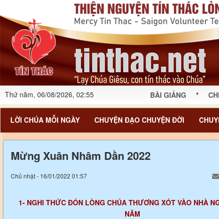
Thứ năm, 06/08/2026, 02:55
BÀI GIẢNG
*
CH
LỜI CHÚA MỖI NGÀY
CHUYỆN ĐẠO CHUYỆN ĐỜI
CHUY
Mừng Xuân Nhâm Dần 2022
Chủ nhật - 16/01/2022 01:57
1- NGHI THỨC ĐÓN LÒNG CHÚA THƯƠNG XÓT VÀO NHÀ N
NĂM