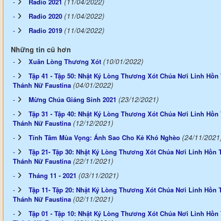
(11/04/2022)
Radio 2021
(11/04/2022)
Radio 2020
(11/04/2022)
Radio 2019
Những tin cũ hơn
(10/01/2022)
Xuân Lòng Thương Xót
Tập 41 - Tập 50: Nhật Ký Lòng Thương Xót Chúa Nơi Linh Hồn 
(04/01/2022)
Thánh Nữ Faustina
(23/12/2021)
Mừng Chúa Giáng Sinh 2021
Tập 31 - Tập 40: Nhật Ký Lòng Thương Xót Chúa Nơi Linh Hồn 
(12/12/2021)
Thánh Nữ Faustina
(24/11/2021
Tĩnh Tâm Mùa Vọng: Ánh Sao Cho Kẻ Khó Nghèo
Tập 21- Tập 30: Nhật Ký Lòng Thương Xót Chúa Nơi Linh Hồn 
(22/11/2021)
Thánh Nữ Faustina
(03/11/2021)
Tháng 11 - 2021
Tập 11- Tập 20: Nhật Ký Lòng Thương Xót Chúa Nơi Linh Hồn 
(02/11/2021)
Thánh Nữ Faustina
Tập 01 - Tập 10: Nhật Ký Lòng Thương Xót Chúa Nơi Linh Hồn 