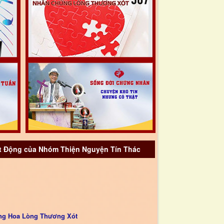
 Động của Nhóm Thiện Nguyện Tín Thác
ng Hoa Lòng Thương Xót