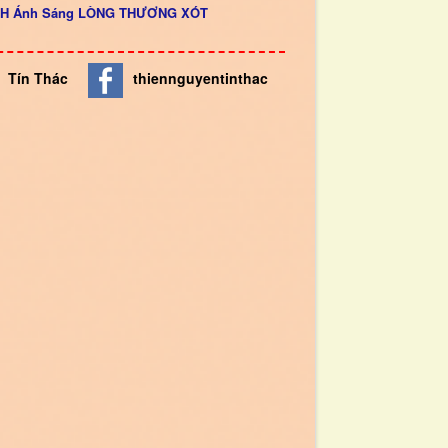
INH Ánh Sáng LÒNG THƯƠNG XÓT
Tín Thác
thiennguyentinthac