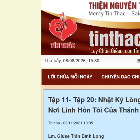
Thứ bảy, 08/08/2026, 15:30
B
LỜI CHÚA MỖI NGÀY
CHUYỆN ĐẠO CHU
Tập 11- Tập 20: Nhật Ký Lò
Nơi Linh Hồn Tôi Của Thánh
Thứ ba - 02/11/2021 10:05
Lm. Giuse Trần Đình Long