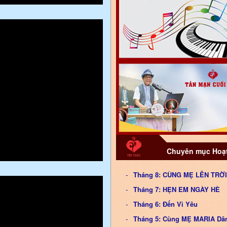
Chuyên mục Hoạt
Tháng 8: CÙNG MẸ LÊN TRỜI
Tháng 7: HẸN EM NGÀY HÈ
Tháng 6: Đến Vì Yêu
Tháng 5: Cùng MẸ MARIA Dâ