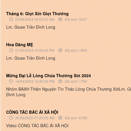
Tháng 6: Giọt Xót Giọt Thương
02/06/2024 09:03:00 AM
Đã xem: 2247
Lm. Giuse Trần Đình Long
Hoa Dâng MẸ
01/05/2024 10:02:00 PM
Đã xem: 1905
Lm. Giuse Trần Đình Long
Mừng Đại Lễ Lòng Chúa Thương Xót 2024
14/04/2024 12:45:00 PM
Đã xem: 1784
Nhóm BAXH Thiện Nguyện Tín Thác Lòng Chúa Thương XótLm. Gi
Đình Long
CÔNG TÁC BÁC ÁI XÃ HỘI
25/06/2020 07:23:00 AM
Đã xem: 6788
Video CÔNG TÁC BÁC ÁI XÃ HỘI