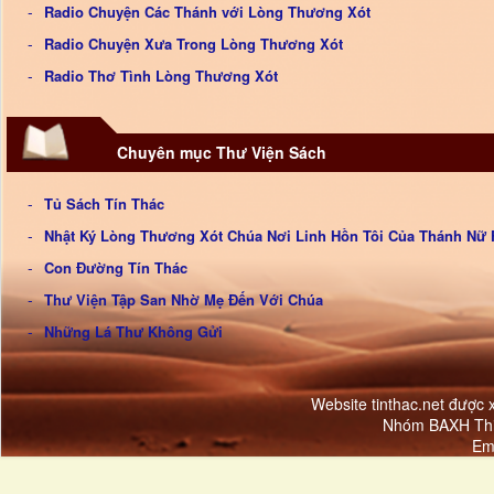
Radio Chuyện Các Thánh với Lòng Thương Xót
Radio Chuyện Xưa Trong Lòng Thương Xót
Radio Thơ Tình Lòng Thương Xót
Chuyên mục Thư Viện Sách
Tủ Sách Tín Thác
Nhật Ký Lòng Thương Xót Chúa Nơi Linh Hồn Tôi Của Thánh Nữ 
Con Đường Tín Thác
Thư Viện Tập San Nhờ Mẹ Đến Với Chúa
Những Lá Thư Không Gửi
Website tinthac.net được
Nhóm BAXH Thi
Em