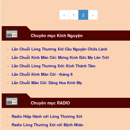
«
1
2
»
Chuyên mục Kinh Nguyện
Lần Chuỗi Lòng Thương Xót Cầu Nguyện Chữa Lành
Lần Chuỗi Kinh Mân Côi: Mừng Kính Đức Mẹ Lên Trời
Lần Chuỗi Lòng Thương Xót: Kính Thánh Tâm
Lần Chuỗi Kinh Mân Côi - tháng 6
Lần Chuỗi Mân Côi: Dâng Hoa Kính Mẹ
Chuyên mục RADIO
Radio Hiệp Hành với Lòng Thương Xót
Radio Lòng Thương Xót với Bệnh Nhân