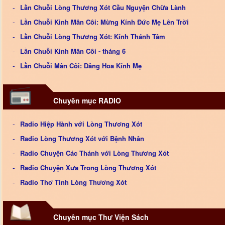
Lần Chuỗi Lòng Thương Xót Cầu Nguyện Chữa Lành
Lần Chuỗi Kinh Mân Côi: Mừng Kính Đức Mẹ Lên Trời
Lần Chuỗi Lòng Thương Xót: Kính Thánh Tâm
Lần Chuỗi Kinh Mân Côi - tháng 6
Lần Chuỗi Mân Côi: Dâng Hoa Kính Mẹ
Chuyên mục RADIO
Radio Hiệp Hành với Lòng Thương Xót
Radio Lòng Thương Xót với Bệnh Nhân
Radio Chuyện Các Thánh với Lòng Thương Xót
Radio Chuyện Xưa Trong Lòng Thương Xót
Radio Thơ Tình Lòng Thương Xót
Chuyên mục Thư Viện Sách