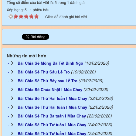
Tổng số điểm của bài viết là: 5 trong 1 đánh giá
Xếp hạng:
5
-
1
phiếu bầu
Click để đánh giá bài viết
Những tin mới hơn
(18/02/2026)
Bài Chia Sẻ Mồng Ba Tết Bính Ngọ
(19/02/2026)
Bài Chia Sẻ Thứ Sáu Lễ Tro
(20/02/2026)
Bài Chia Sẻ Thứ Bảy sau Lễ Tro
(20/02/2026)
Bài Chia Sẻ Chúa Nhật I Mùa Chay
(22/02/2026)
Bài Chia Sẻ Thứ Hai tuần I Mùa Chay
(22/02/2026)
Bài Chia Sẻ Thứ Hai tuần I Mùa Chay
(23/02/2026)
Bài Chia Sẻ Thứ Ba tuần I Mùa Chay
(24/02/2026)
Bài Chia Sẻ Thứ Tư tuần I Mùa Chay
(24/02/2026)
Bài Chia Sẻ Thứ Tư tuần I Mùa Chay