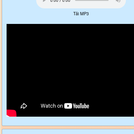
Tải MP3