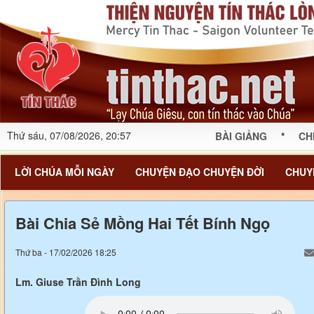
Thứ sáu, 07/08/2026, 20:57
BÀI GIẢNG
*
CH
LỜI CHÚA MỖI NGÀY
CHUYỆN ĐẠO CHUYỆN ĐỜI
CHUY
Bài Chia Sẻ Mồng Hai Tết Bính Ngọ
Thứ ba - 17/02/2026 18:25
Lm. Giuse Trần Đình Long