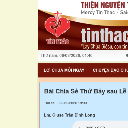
Thứ năm, 06/08/2026, 01:40
B
LỜI CHÚA MỖI NGÀY
CHUYỆN ĐẠO CHU
Bài Chia Sẻ Thứ Bảy sau Lễ
Thứ sáu - 20/02/2026 19:09
Lm. Giuse Trần Đình Long