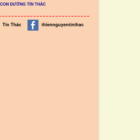
y CON ĐƯỜNG TÍN THÁC
Tín Thác
thiennguyentinthac