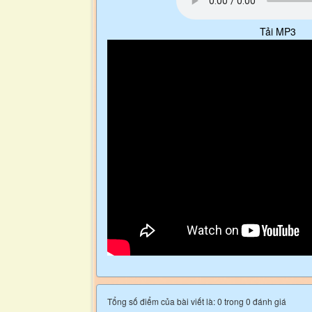
Tải MP3
Tổng số điểm của bài viết là: 0 trong 0 đánh giá