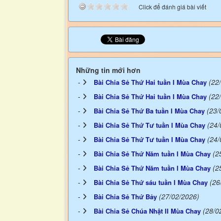
Click để đánh giá bài viết
Những tin mới hơn
(22
Bài Chia Sẻ Thứ Hai tuần I Mùa Chay
(22
Bài Chia Sẻ Thứ Hai tuần I Mùa Chay
(23/
Bài Chia Sẻ Thứ Ba tuần I Mùa Chay
(24/
Bài Chia Sẻ Thứ Tư tuần I Mùa Chay
(24/
Bài Chia Sẻ Thứ Tư tuần I Mùa Chay
(2
Bài Chia Sẻ Thứ Năm tuần I Mùa Chay
(2
Bài Chia Sẻ Thứ Năm tuần I Mùa Chay
(26
Bài Chia Sẻ Thứ sáu tuần I Mùa Chay
(27/02/2026)
Bài Chia Sẻ Thứ Bảy
(28/0
Bài Chia Sẻ Chúa Nhật II Mùa Chay