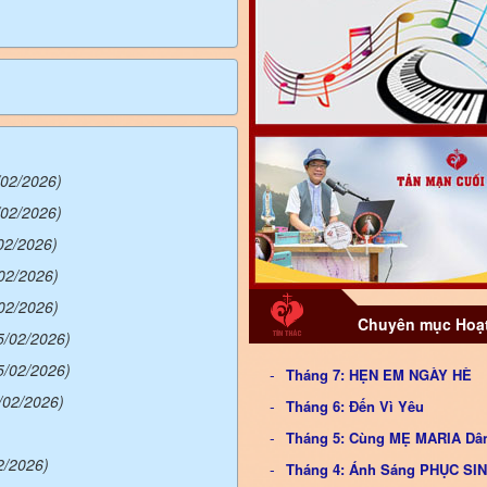
/02/2026)
/02/2026)
02/2026)
02/2026)
02/2026)
Chuyên mục Hoạt
5/02/2026)
5/02/2026)
Tháng 7: HẸN EM NGÀY HÈ
/02/2026)
Tháng 6: Đến Vì Yêu
Tháng 5: Cùng MẸ MARIA Dâ
2/2026)
Tháng 4: Ánh Sáng PHỤC S