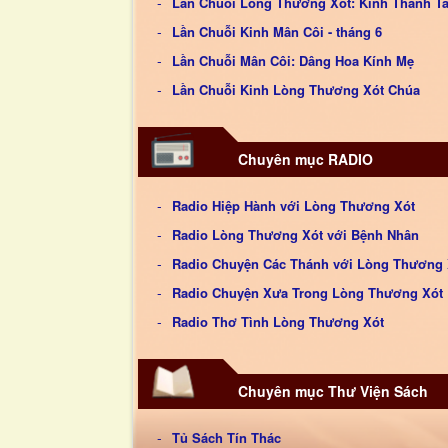
Lần Chuỗi Lòng Thương Xót: Kính Thánh T
Lần Chuỗi Kinh Mân Côi - tháng 6
Lần Chuỗi Mân Côi: Dâng Hoa Kính Mẹ
Lần Chuỗi Kinh Lòng Thương Xót Chúa
Chuyên mục RADIO
Radio Hiệp Hành với Lòng Thương Xót
Radio Lòng Thương Xót với Bệnh Nhân
Radio Chuyện Các Thánh với Lòng Thương 
Radio Chuyện Xưa Trong Lòng Thương Xót
Radio Thơ Tình Lòng Thương Xót
Chuyên mục Thư Viện Sách
Tủ Sách Tín Thác