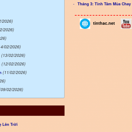
Tháng 3: Tĩnh Tâm Mùa Cha
2/2026)
tinthac.net
02/2026)
026)
14/02/2026)
(13/02/2026)
(12/02/2026)
n
(11/02/2026)
n
26)
(09/02/2026)
 Lên Trời