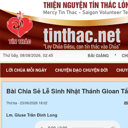
Thứ bảy, 08/08/2026, 02:45
BÀI GIẢNG
*
CH
LỜI CHÚA MỖI NGÀY
CHUYỆN ĐẠO CHUYỆN ĐỜI
CHUY
Bài Chia Sẻ Lễ Sinh Nhật Thánh Gioan Tẩ
Thứ ba - 23/06/2026 18:02
Lm. Giuse Trần Đình Long