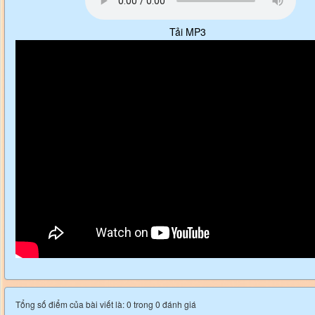
Tải MP3
Tổng số điểm của bài viết là: 0 trong 0 đánh giá