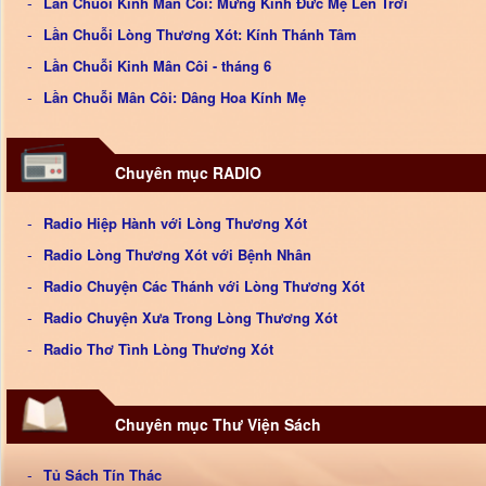
Lần Chuỗi Kinh Mân Côi: Mừng Kính Đức Mẹ Lên Trời
Lần Chuỗi Lòng Thương Xót: Kính Thánh Tâm
Lần Chuỗi Kinh Mân Côi - tháng 6
Lần Chuỗi Mân Côi: Dâng Hoa Kính Mẹ
Chuyên mục RADIO
Radio Hiệp Hành với Lòng Thương Xót
Radio Lòng Thương Xót với Bệnh Nhân
Radio Chuyện Các Thánh với Lòng Thương Xót
Radio Chuyện Xưa Trong Lòng Thương Xót
Radio Thơ Tình Lòng Thương Xót
Chuyên mục Thư Viện Sách
Tủ Sách Tín Thác