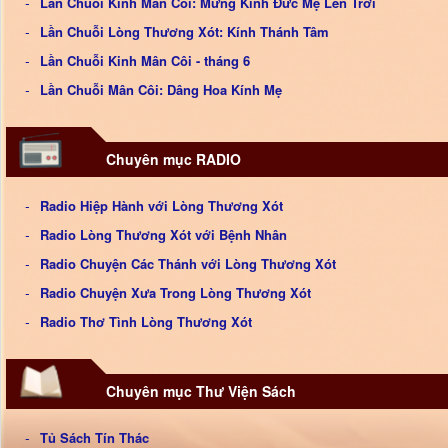
Lần Chuỗi Kinh Mân Côi: Mừng Kính Đức Mẹ Lên Trời
Lần Chuỗi Lòng Thương Xót: Kính Thánh Tâm
Lần Chuỗi Kinh Mân Côi - tháng 6
Lần Chuỗi Mân Côi: Dâng Hoa Kính Mẹ
Chuyên mục RADIO
Radio Hiệp Hành với Lòng Thương Xót
Radio Lòng Thương Xót với Bệnh Nhân
Radio Chuyện Các Thánh với Lòng Thương Xót
Radio Chuyện Xưa Trong Lòng Thương Xót
Radio Thơ Tình Lòng Thương Xót
Chuyên mục Thư Viện Sách
Tủ Sách Tín Thác