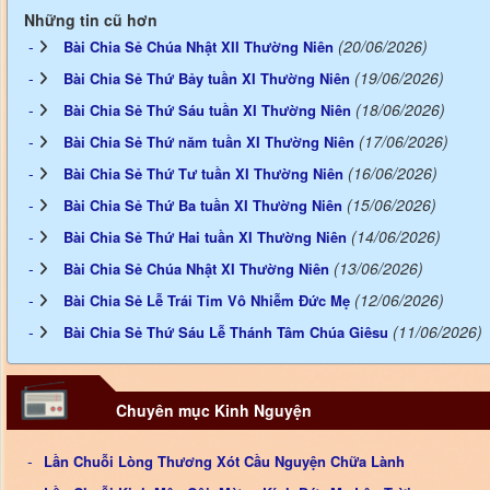
Những tin cũ hơn
(20/06/2026)
Bài Chia Sẻ Chúa Nhật XII Thường Niên
(19/06/2026)
Bài Chia Sẻ Thứ Bảy tuần XI Thường Niên
(18/06/2026)
Bài Chia Sẻ Thứ Sáu tuần XI Thường Niên
(17/06/2026)
Bài Chia Sẻ Thứ năm tuần XI Thường Niên
(16/06/2026)
Bài Chia Sẻ Thứ Tư tuần XI Thường Niên
(15/06/2026)
Bài Chia Sẻ Thứ Ba tuần XI Thường Niên
(14/06/2026)
Bài Chia Sẻ Thứ Hai tuần XI Thường Niên
(13/06/2026)
Bài Chia Sẻ Chúa Nhật XI Thường Niên
(12/06/2026)
Bài Chia Sẻ Lễ Trái Tim Vô Nhiễm Đức Mẹ
(11/06/2026)
Bài Chia Sẻ Thứ Sáu Lễ Thánh Tâm Chúa Giêsu
Chuyên mục Kinh Nguyện
Lần Chuỗi Lòng Thương Xót Cầu Nguyện Chữa Lành