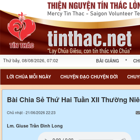
Thứ bảy, 08/08/2026, 07:02
BÀI GIẢNG
*
CH
LỜI CHÚA MỖI NGÀY
CHUYỆN ĐẠO CHUYỆN ĐỜI
CHUY
Bài Chia Sẻ Thứ Hai Tuần XII Thường Ni
Chủ nhật - 21/06/2026 22:23
Lm. Giuse Trần Đình Long