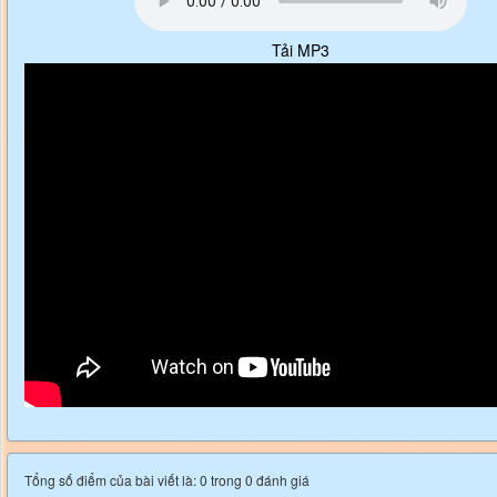
Tải MP3
Tổng số điểm của bài viết là: 0 trong 0 đánh giá