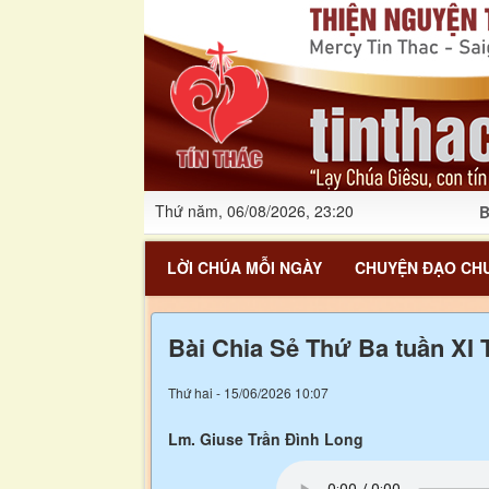
Thứ năm, 06/08/2026, 23:20
B
LỜI CHÚA MỖI NGÀY
CHUYỆN ĐẠO CHU
Bài Chia Sẻ Thứ Ba tuần XI
Thứ hai - 15/06/2026 10:07
Lm. Giuse Trần Đình Long