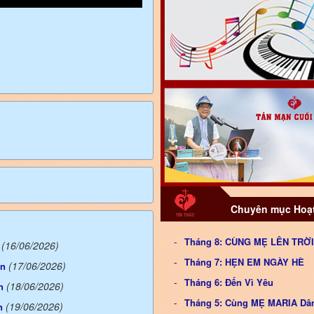
Chuyên mục Hoạt
Tháng 8: CÙNG MẸ LÊN TRỜI
(16/06/2026)
Tháng 7: HẸN EM NGÀY HÈ
(17/06/2026)
ên
Tháng 6: Đến Vì Yêu
(18/06/2026)
n
Tháng 5: Cùng MẸ MARIA Dâ
(19/06/2026)
n