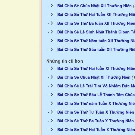
(
Bài Chia Sẻ Chúa Nhật XII Thường Niên
Bài Chia Sẻ Thứ Hai Tuần XII Thường Ni
Bài Chia Sẻ Thứ Ba tuần XII Thường Niê
Bài Chia Sẻ Lễ Sinh Nhật Thánh Gioan Tẩ
Bài Chia Sẻ Thứ Năm tuần XII Thường Ni
Bài Chia Sẻ Thứ Sáu tuần XII Thường Ni
Những tin cũ hơn
Bài Chia Sẻ Thứ Hai tuần XI Thường Niê
(
Bài Chia Sẻ Chúa Nhật XI Thường Niên
Bài Chia Sẻ Lễ Trái Tim Vô Nhiễm Đức M
Bài Chia Sẻ Thứ Sáu Lễ Thánh Tâm Chúa
Bài Chia Sẻ Thứ năm Tuần X Thường Ni
Bài Chia Sẻ Thứ Tư Tuần X Thường Niên
Bài Chia Sẻ Thứ Ba Tuần X Thường Niên
Bài Chia Sẻ Thứ Hai Tuần X Thường Niên