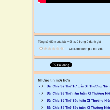
Tổng số điểm của bài viết là: 0 trong 0 đánh giá
Click để đánh giá bài viết
Những tin mới hơn
Bài Chia Sẻ Thứ Tư tuần XI Thường Niên
Bài Chia Sẻ Thứ năm tuần XI Thường Ni
Bài Chia Sẻ Thứ Sáu tuần XI Thường Niê
Bài Chia Sẻ Thứ Bảy tuần XI Thường Niê