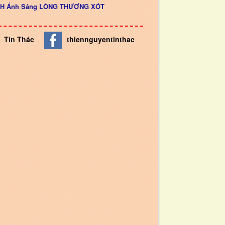
INH Ánh Sáng LÒNG THƯƠNG XÓT
Tín Thác
thiennguyentinthac