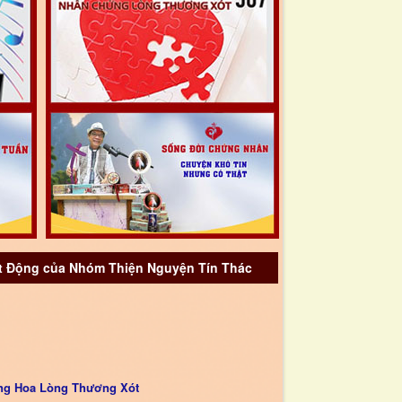
 Động của Nhóm Thiện Nguyện Tín Thác
ng Hoa Lòng Thương Xót